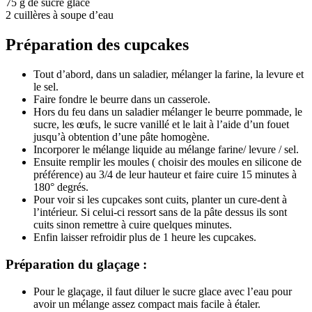
75 g de sucre glace
2 cuillères à soupe d’eau
Préparation des cupcakes
Tout d’abord, dans un saladier, mélanger la farine, la levure et
le sel.
Faire fondre le beurre dans un casserole.
Hors du feu dans un saladier mélanger le beurre pommade, le
sucre, les œufs, le sucre vanillé et le lait à l’aide d’un fouet
jusqu’à obtention d’une pâte homogène.
Incorporer le mélange liquide au mélange farine/ levure / sel.
Ensuite remplir les moules ( choisir des moules en silicone de
préférence) au 3/4 de leur hauteur et faire cuire 15 minutes à
180° degrés.
Pour voir si les cupcakes sont cuits, planter un cure-dent à
l’intérieur. Si celui-ci ressort sans de la pâte dessus ils sont
cuits sinon remettre à cuire quelques minutes.
Enfin laisser refroidir plus de 1 heure les cupcakes.
Préparation du glaçage :
Pour le glaçage, il faut diluer le sucre glace avec l’eau pour
avoir un mélange assez compact mais facile à étaler.