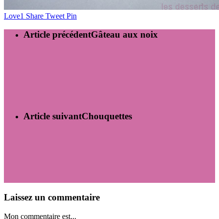
Love
1
Share
Tweet
Pin
Article précédent
Gâteau aux noix
Article suivant
Chouquettes
Laissez un commentaire
Mon commentaire est...