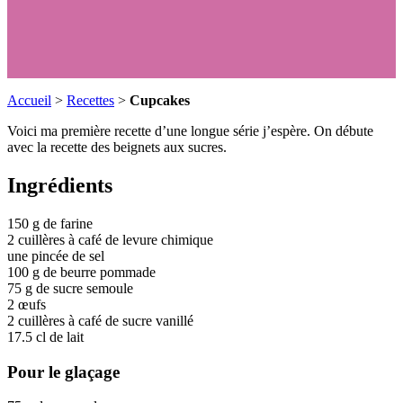
Accueil
>
Recettes
>
Cupcakes
Voici ma première recette d’une longue série j’espère. On débute
avec la recette des beignets aux sucres.
Ingrédients
150 g de farine
2 cuillères à café de levure chimique
une pincée de sel
100 g de beurre pommade
75 g de sucre semoule
2 œufs
2 cuillères à café de sucre vanillé
17.5 cl de lait
Pour le glaçage