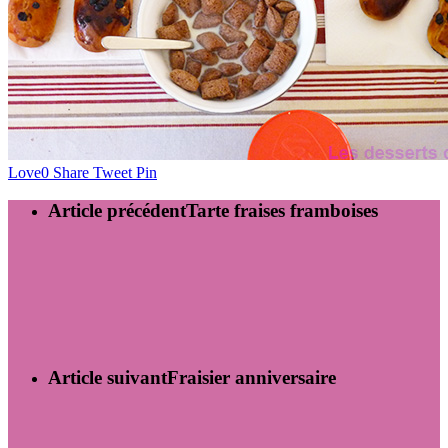
Love
0
Share
Tweet
Pin
Article précédent
Tarte fraises framboises
Article suivant
Fraisier anniversaire