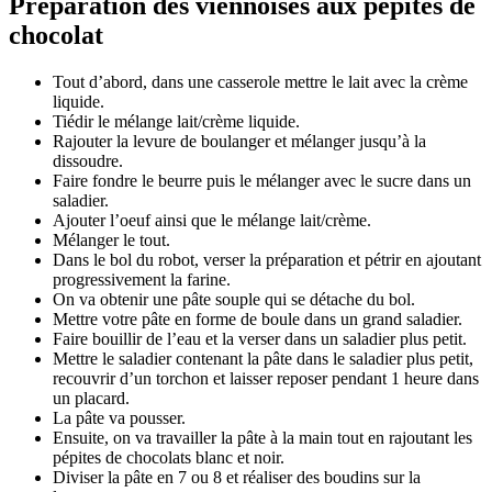
Préparation des viennoises aux pépites de
chocolat
Tout d’abord, dans une casserole mettre le lait avec la crème
liquide.
Tiédir le mélange lait/crème liquide.
Rajouter la levure de boulanger et mélanger jusqu’à la
dissoudre.
Faire fondre le beurre puis le mélanger avec le sucre dans un
saladier.
Ajouter l’oeuf ainsi que le mélange lait/crème.
Mélanger le tout.
Dans le bol du robot, verser la préparation et pétrir en ajoutant
progressivement la farine.
On va obtenir une pâte souple qui se détache du bol.
Mettre votre pâte en forme de boule dans un grand saladier.
Faire bouillir de l’eau et la verser dans un saladier plus petit.
Mettre le saladier contenant la pâte dans le saladier plus petit,
recouvrir d’un torchon et laisser reposer pendant 1 heure dans
un placard.
La pâte va pousser.
Ensuite, on va travailler la pâte à la main tout en rajoutant les
pépites de chocolats blanc et noir.
Diviser la pâte en 7 ou 8 et réaliser des boudins sur la