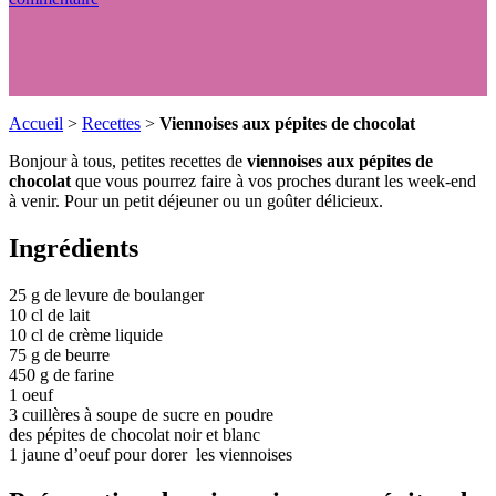
Accueil
>
Recettes
>
Viennoises aux pépites de chocolat
Bonjour à tous, petites recettes de
viennoises aux pépites de
chocolat
que vous pourrez faire à vos proches durant les week-end
à venir. Pour un petit déjeuner ou un goûter délicieux.
Ingrédients
25 g de levure de boulanger
10 cl de lait
10 cl de crème liquide
75 g de beurre
450 g de farine
1 oeuf
3 cuillères à soupe de sucre en poudre
des pépites de chocolat noir et blanc
1 jaune d’oeuf pour dorer les viennoises