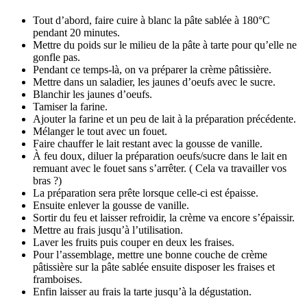
Tout d’abord, faire cuire à blanc la pâte sablée à 180°C
pendant 20 minutes.
Mettre du poids sur le milieu de la pâte à tarte pour qu’elle ne
gonfle pas.
Pendant ce temps-là, on va préparer la crème pâtissière.
Mettre dans un saladier, les jaunes d’oeufs avec le sucre.
Blanchir les jaunes d’oeufs.
Tamiser la farine.
Ajouter la farine et un peu de lait à la préparation précédente.
Mélanger le tout avec un fouet.
Faire chauffer le lait restant avec la gousse de vanille.
À feu doux, diluer la préparation oeufs/sucre dans le lait en
remuant avec le fouet sans s’arrêter. ( Cela va travailler vos
bras ?)
La préparation sera prête lorsque celle-ci est épaisse.
Ensuite enlever la gousse de vanille.
Sortir du feu et laisser refroidir, la crème va encore s’épaissir.
Mettre au frais jusqu’à l’utilisation.
Laver les fruits puis couper en deux les fraises.
Pour l’assemblage, mettre une bonne couche de crème
pâtissière sur la pâte sablée ensuite disposer les fraises et
framboises.
Enfin laisser au frais la tarte jusqu’à la dégustation.