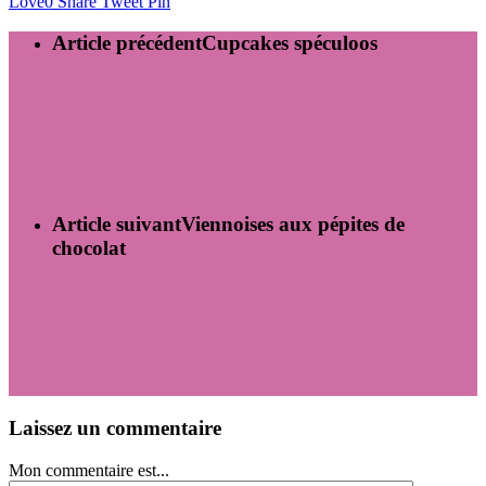
Love
0
Share
Tweet
Pin
Article précédent
Cupcakes spéculoos
Article suivant
Viennoises aux pépites de
chocolat
Laissez un commentaire
Mon commentaire est...