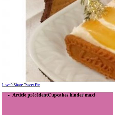
Love
0
Share
Tweet
Pin
Article précédent
Cupcakes kinder maxi