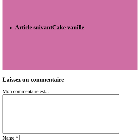
Article suivant
Cake vanille
Laissez un commentaire
Mon commentaire est...
Name
*