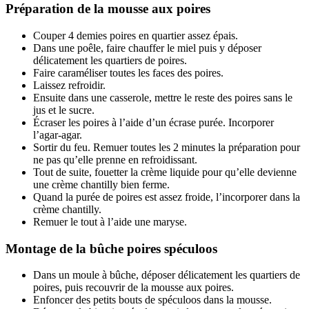
Préparation de la mousse aux poires
Couper 4 demies poires en quartier assez épais.
Dans une poêle, faire chauffer le miel puis y déposer
délicatement les quartiers de poires.
Faire caraméliser toutes les faces des poires.
Laissez refroidir.
Ensuite dans une casserole, mettre le reste des poires sans le
jus et le sucre.
Écraser les poires à l’aide d’un écrase purée. Incorporer
l’agar-agar.
Sortir du feu. Remuer toutes les 2 minutes la préparation pour
ne pas qu’elle prenne en refroidissant.
Tout de suite, fouetter la crème liquide pour qu’elle devienne
une crème chantilly bien ferme.
Quand la purée de poires est assez froide, l’incorporer dans la
crème chantilly.
Remuer le tout à l’aide une maryse.
Montage de la bûche poires spéculoos
Dans un moule à bûche, déposer délicatement les quartiers de
poires, puis recouvrir de la mousse aux poires.
Enfoncer des petits bouts de spéculoos dans la mousse.