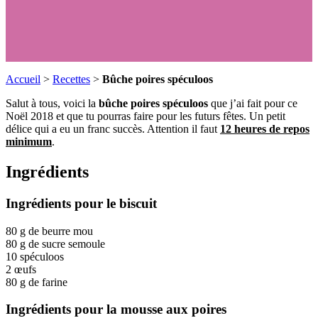
Accueil
>
Recettes
>
Bûche poires spéculoos
Salut à tous, voici la
bûche poires spéculoos
que j’ai fait pour ce
Noël 2018 et que tu pourras faire pour les futurs fêtes. Un petit
délice qui a eu un franc succès. Attention il faut
12 heures de repos
minimum
.
Ingrédients
Ingrédients pour le biscuit
80 g de beurre mou
80 g de sucre semoule
10 spéculoos
2 œufs
80 g de farine
Ingrédients pour la mousse aux poires