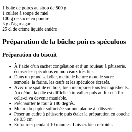
1 boite de poires au sirop de 500 g
1 culière à soupe de miel
100 g de sucre en poudre
3 g d’agar agar
25 cl de crème liquide entière
Préparation de la bûche poires spéculoos
Préparation du biscuit
À l’aide d’un sachet congélation et d’un rouleau à pâtisserie,
écraser les spéculoos en morceaux très fins.
Dans un grand saladier, mettre le beurre mou, le sucre
semoule, la farine, les œufs et les spéculoos écrasés.
Avec une spatule en bois, bien incorporer tous les ingrédients.
Au début, la pâte est difficile à travailler puis au fur et à fur
celle-ci va devenir maniable.
Préchauffer le four à 180 degrés.
Mettre du papier sulfurisée sur une plaque à pâtisserie.
Poser un cadre à pâtisserie puis étaler la préparation en couche
de 0.5 cm.
Enfourner pendant 10 minutes. Laissez bien refroidir.