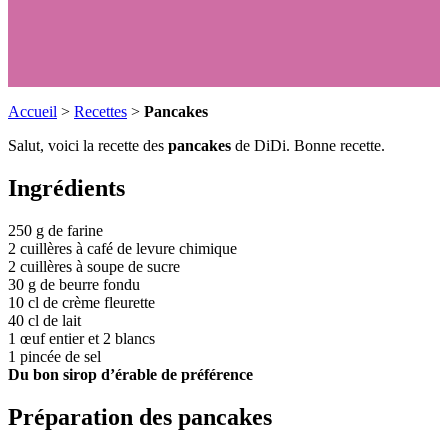
Accueil
>
Recettes
>
Pancakes
Salut, voici la recette des
pancakes
de DiDi. Bonne recette.
Ingrédients
250 g de farine
2 cuillères à café de levure chimique
2 cuillères à soupe de sucre
30 g de beurre fondu
10 cl de crème fleurette
40 cl de lait
1 œuf entier et 2 blancs
1 pincée de sel
Du bon sirop d’érable de préférence
Préparation des pancakes