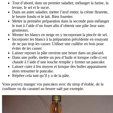
Tout d’abord, dans un premier saladier, mélanger la farine, la
levure, le sel et le sucre.
Dans un autre saladier, mettre l’œuf entier, la crème fleurette,
le beurre fondu et le lait. Bien fouetter.
Mettre la première préparation dans la seconde puis mélanger
le tout à l’aide d’un fouet afin d’obtenir une pâte lisse sans
grumeaux.
Monter les blancs en neige en y incorporant la pincée de sel.
Incorporer les blancs à la préparation précédente en essayant
de ne pas trop les casser. Utiliser une cuillère en bois pour
éviter de les casser.
Laisser reposer la pâte environ une heure dans un placard.
Dans une poêle, mettre un peu d’huile et lorsque celle-ci est
chaude à l’aide d’une louche remplie y former un pancake.
Laisser cuire à feu moyen et lorsque des bulles apparaissent
alors retourner le pancake.
Répéter cela tant qu’il y a de la pâte.
Vous pouvez manger vos pancakes avec du sirop d’érable, de la
confiture ou du caramel au beurre salé par exemple.