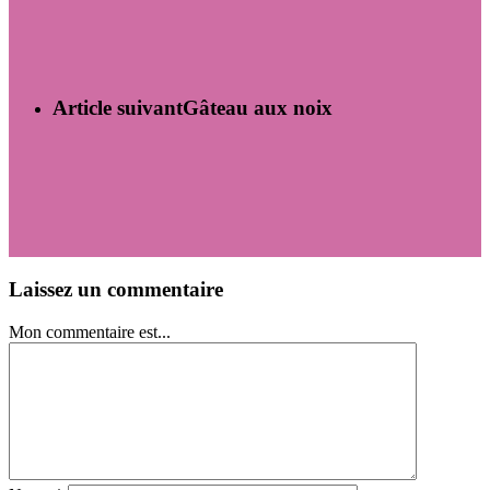
Article suivant
Gâteau aux noix
Laissez un commentaire
Mon commentaire est...